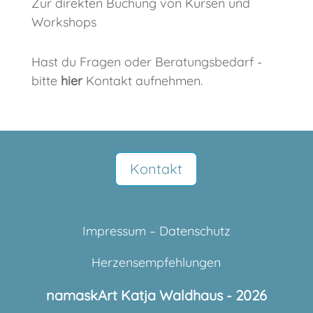
Zur direkten Buchung von Kursen und
Workshops
Hast du Fragen oder Beratungsbedarf -
bitte
hier
Kontakt aufnehmen.
Kontakt
Impressum
–
Datenschutz
Herzensempfehlungen
namaskArt Katja Waldhaus - 2026